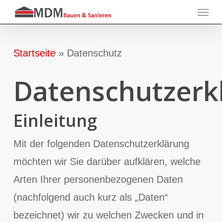
Menu
Skip
to
main
Startseite
»
Datenschutz
content
Datenschutzerk
Einleitung
Mit der folgenden Datenschutzerklärung
möchten wir Sie darüber aufklären, welche
Arten Ihrer personenbezogenen Daten
(nachfolgend auch kurz als „Daten“
bezeichnet) wir zu welchen Zwecken und in